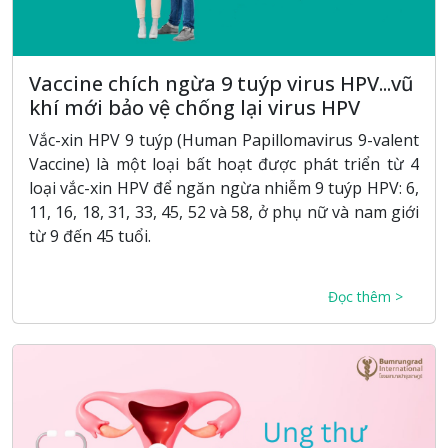
Vaccine chích ngừa 9 tuýp virus HPV...vũ
khí mới bảo vệ chống lại virus HPV
Vắc-xin HPV 9 tuýp (Human Papillomavirus 9-valent
Vaccine) là một loại bất hoạt được phát triển từ 4
loại vắc-xin HPV để ngăn ngừa nhiễm 9 tuýp HPV: 6,
11, 16, 18, 31, 33, 45, 52 và 58, ở phụ nữ và nam giới
từ 9 đến 45 tuổi.
Đọc thêm >