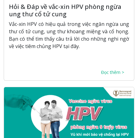
Hỏi & Đáp về vắc-xin HPV phòng ngừa
ung thư cổ tử cung
Vắc-xin HPV có hiệu quả trong việc ngăn ngừa ung
thư cổ tử cung, ung thư khoang miệng và cổ họng.
Bạn có thể tìm thấy câu trả lời cho những nghi ngờ
về việc tiêm chủng HPV tại đây.
Đọc thêm >