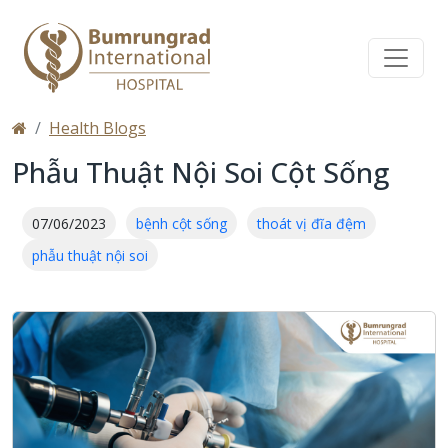
Health Blogs
Phẫu Thuật Nội Soi Cột Sống
07/06/2023
bệnh cột sống
thoát vị đĩa đệm
phẫu thuật nội soi