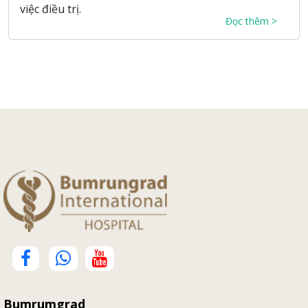
việc điều trị.
Đọc thêm >
Bumrumgrad