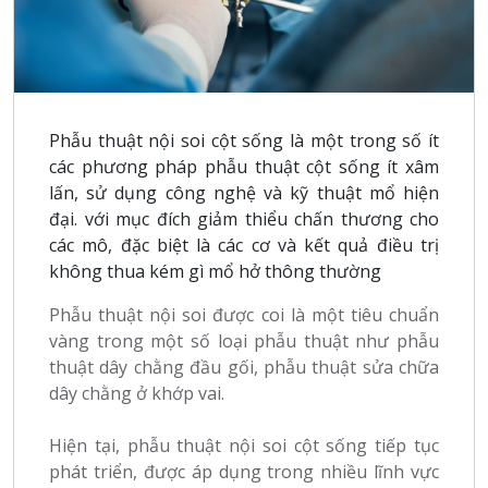
Phẫu thuật nội soi cột sống là một trong số ít
các phương pháp phẫu thuật cột sống ít xâm
lấn, sử dụng công nghệ và kỹ thuật mổ hiện
đại. với mục đích giảm thiểu chấn thương cho
các mô, đặc biệt là các cơ và kết quả điều trị
không thua kém gì mổ hở thông thường
Phẫu thuật nội soi được coi là một tiêu chuẩn
vàng trong một số loại phẫu thuật như phẫu
thuật dây chằng đầu gối, phẫu thuật sửa chữa
dây chằng ở khớp vai.
Hiện tại, phẫu thuật nội soi cột sống tiếp tục
phát triển, được áp dụng trong nhiều lĩnh vực