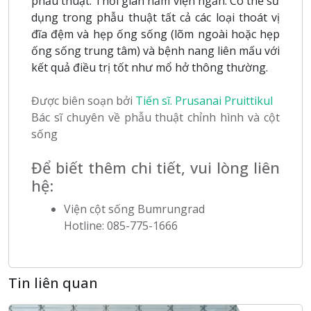
phẫu thuật. Thời gian nằm viện ngắn. Có thể sử
dụng trong phẫu thuật tất cả các loại thoát vị
đĩa đệm và hẹp ống sống (lõm ngoài hoặc hẹp
ống sống trung tâm) và bệnh nang liên mấu với
kết quả điều trị tốt như mổ hở thông thường.
Được biên soạn bởi
Tiến sĩ. Prusanai Pruittikul
Bác sĩ chuyên về phẫu thuật chỉnh hình và cột
sống
Để biết thêm chi tiết, vui lòng liên
hệ:
Viện cột sống Bumrungrad
Hotline: 085-775-1666
Tin liên quan