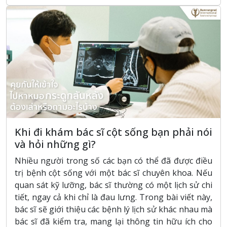
Khi đi khám bác sĩ cột sống bạn phải nói
và hỏi những gì?
Nhiều người trong số các bạn có thể đã được điều
trị bệnh cột sống với một bác sĩ chuyên khoa. Nếu
quan sát kỹ lưỡng, bác sĩ thường có một lịch sử chi
tiết, ngay cả khi chỉ là đau lưng. Trong bài viết này,
bác sĩ sẽ giới thiệu các bệnh lý lịch sử khác nhau mà
bác sĩ đã kiểm tra, mang lại thông tin hữu ích cho