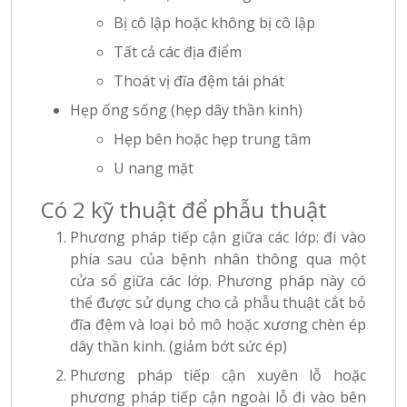
Bị cô lập hoặc không bị cô lập
Tất cả các địa điểm
Thoát vị đĩa đệm tái phát
Hẹp ống sống (hẹp dây thần kinh)
Hẹp bên hoặc hẹp trung tâm
U nang mặt
Có 2 kỹ thuật để phẫu thuật
Phương pháp tiếp cận giữa các lớp: đi vào
phía sau của bệnh nhân thông qua một
cửa sổ giữa các lớp. Phương pháp này có
thể được sử dụng cho cả phẫu thuật cắt bỏ
đĩa đệm và loại bỏ mô hoặc xương chèn ép
dây thần kinh. (giảm bớt sức ép)
Phương pháp tiếp cận xuyên lỗ hoặc
phương pháp tiếp cận ngoài lỗ đi vào bên