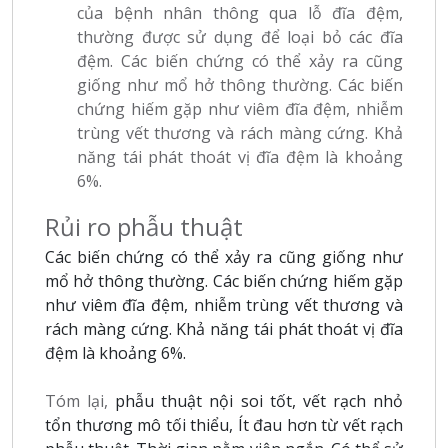
của bệnh nhân thông qua lỗ đĩa đệm,
thường được sử dụng để loại bỏ các đĩa
đệm. Các biến chứng có thể xảy ra cũng
giống như mổ hở thông thường. Các biến
chứng hiếm gặp như viêm đĩa đệm, nhiễm
trùng vết thương và rách màng cứng. Khả
năng tái phát thoát vị đĩa đệm là khoảng
6%.
Rủi ro phẫu thuật
Các biến chứng có thể xảy ra cũng giống như
mổ hở thông thường. Các biến chứng hiếm gặp
như viêm đĩa đệm, nhiễm trùng vết thương và
rách màng cứng. Khả năng tái phát thoát vị đĩa
đệm là khoảng 6%.
Tóm lại,
phẫu thuật nội soi tốt, vết rạch nhỏ
tổn thương mô tối thiểu, Ít đau hơn từ vết rạch