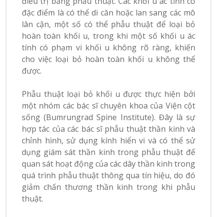
điều trị bằng phẫu thuật. Các khối u ác tính có
đặc điểm là có thể di căn hoặc lan sang các mô
lân cận, một số có thể phẫu thuật để loại bỏ
hoàn toàn khối u, trong khi một số khối u ác
tính có phạm vi khối u không rõ ràng, khiến
cho việc loại bỏ hoàn toàn khối u không thể
được.
Phẫu thuật loại bỏ khối u được thực hiện bởi
một nhóm các bác sĩ chuyên khoa của Viện cột
sống (Bumrungrad Spine Institute). Đây là sự
hợp tác của các bác sĩ phẫu thuật thần kinh và
chỉnh hình, sử dụng kính hiển vi và có thể sử
dụng giám sát thần kinh trong phẫu thuật để
quan sát hoạt động của các dây thần kinh trong
quá trình phẫu thuật thông qua tín hiệu, do đó
giảm chấn thương thần kinh trong khi phẫu
thuật.