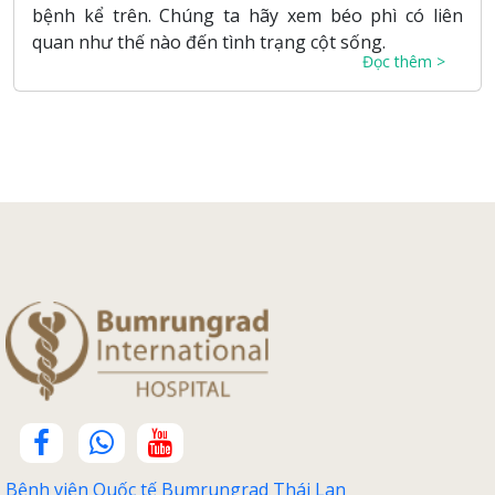
bệnh kể trên. Chúng ta hãy xem béo phì có liên
quan như thế nào đến tình trạng cột sống.
Đọc thêm >
Bệnh viện Quốc tế Bumrungrad Thái Lan