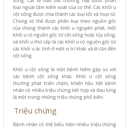
sống. Các tế bào bất thường này được phân
loại ngoài tầm kiểm soát của cơ thể. Các khối u
cột sống được chia thành các loại tốt và hoại tử.
Chúng có thể được phân loại theo nguồn gốc
của chúng thành các khối u nguyên phát, một
khối u có nguồn gốc từ cột sống hoặc tủy sống,
và khối u thứ cấp là các khối u có nguồn gốc từ
các khối u ác tính ở một vị trí khác và di căn đến
cột sống.
Khối u cột sống là một bệnh hiếm gặp so với
các bệnh cột sống khác. Khối u cột sống
thường phát triển chậm, khiến hầu hết bệnh
nhân có nhiều triệu chứng kết hợp và đau lưng
là một trong những triệu chứng phổ biến.
Triệu chứng
Bệnh nhân có thể biểu hiện nhiều triệu chứng