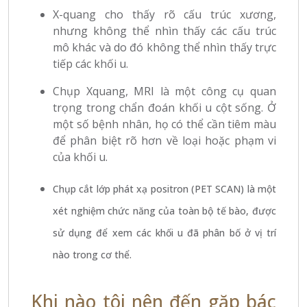
X-quang cho thấy rõ cấu trúc xương,
nhưng không thể nhìn thấy các cấu trúc
mô khác và do đó không thể nhìn thấy trực
tiếp các khối u.
Chụp Xquang, MRI
là một công cụ quan
trọng trong chẩn đoán khối u cột sống. Ở
một số bệnh nhân, họ có thể cần tiêm màu
để phân biệt rõ hơn về loại hoặc phạm vi
của khối u.
Chụp cắt lớp phát xạ positron (PET SCAN)
là một
xét nghiệm chức năng của toàn bộ tế bào, được
sử dụng để xem các khối u đã phân bố ở vị trí
nào trong cơ thể.
Khi nào tôi nên đến gặp bác