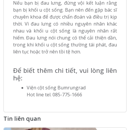
Nếu bạn bị đau lưng, đừng vội kết luận rằng
bạn bị khối u cột sống. Bạn nên đến gặp bác sĩ
chuyên khoa để được chẩn đoán và điều trị kịp
thời. Vì đau lưng có nhiều nguyên nhân khác
nhau và khối u cột sống là nguyên nhân rất
hiếm. Đau lưng nói chung có thể cải thiện dần,
trong khi khối u cột sống thường tái phát, đau
liên tục hoặc trở nên tồi tệ hơn.
Để biết thêm chi tiết, vui lòng liên
hệ:
Viện cột sống Bumrungrad
Hot line tel.
085-775-1666
Tin liên quan