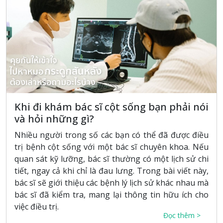
Khi đi khám bác sĩ cột sống bạn phải nói
và hỏi những gì?
Nhiều người trong số các bạn có thể đã được điều
trị bệnh cột sống với một bác sĩ chuyên khoa. Nếu
quan sát kỹ lưỡng, bác sĩ thường có một lịch sử chi
tiết, ngay cả khi chỉ là đau lưng. Trong bài viết này,
bác sĩ sẽ giới thiệu các bệnh lý lịch sử khác nhau mà
bác sĩ đã kiểm tra, mang lại thông tin hữu ích cho
việc điều trị.
Đọc thêm >