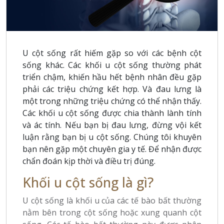
U cột sống rất hiếm gặp so với các bệnh cột
sống khác. Các khối u cột sống thường phát
triển chậm, khiến hầu hết bệnh nhân đều gặp
phải các triệu chứng kết hợp. Và đau lưng là
một trong những triệu chứng có thể nhận thấy.
Các khối u cột sống được chia thành lành tính
và ác tính. Nếu bạn bị đau lưng, đừng vội kết
luận rằng bạn bị u cột sống. Chúng tôi khuyên
bạn nên gặp một chuyên gia y tế. Để nhận được
chẩn đoán kịp thời và điều trị đúng.
Khối u cột sống là gì?
U cột sống là khối u của các tế bào bất thường
nằm bên trong cột sống hoặc xung quanh cột