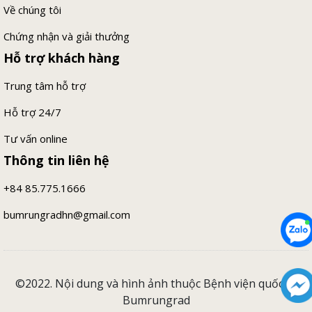
Về chúng tôi
Chứng nhận và giải thưởng
Hỗ trợ khách hàng
Trung tâm hỗ trợ
Hỗ trợ 24/7
Tư vấn online
Thông tin liên hệ
+84 85.775.1666
bumrungradhn@gmail.com
©2022. Nội dung và hình ảnh thuộc Bệnh viện quốc tế
Bumrungrad