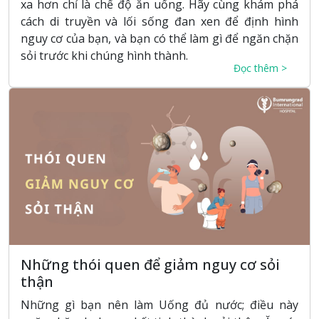
xa hơn chỉ là chế độ ăn uống. Hãy cùng khám phá
cách di truyền và lối sống đan xen để định hình
nguy cơ của bạn, và bạn có thể làm gì để ngăn chặn
sỏi trước khi chúng hình thành.
Đọc thêm >
Những thói quen để giảm nguy cơ sỏi
thận
Những gì bạn nên làm Uống đủ nước; điều này