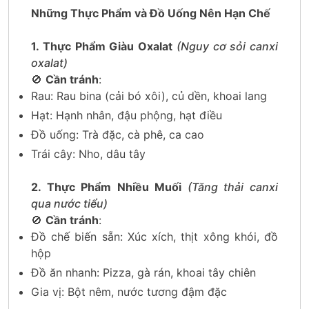
Những Thực Phẩm và Đồ Uống Nên Hạn Chế
1. Thực Phẩm Giàu Oxalat
(Nguy cơ sỏi canxi
oxalat)
🚫
Cần tránh
:
Rau: Rau bina (cải bó xôi), củ dền, khoai lang
Hạt: Hạnh nhân, đậu phộng, hạt điều
Đồ uống: Trà đặc, cà phê, ca cao
Trái cây: Nho, dâu tây
2. Thực Phẩm Nhiều Muối
(Tăng thải canxi
qua nước tiểu)
🚫
Cần tránh
:
Đồ chế biến sẵn: Xúc xích, thịt xông khói, đồ
hộp
Đồ ăn nhanh: Pizza, gà rán, khoai tây chiên
Gia vị: Bột nêm, nước tương đậm đặc