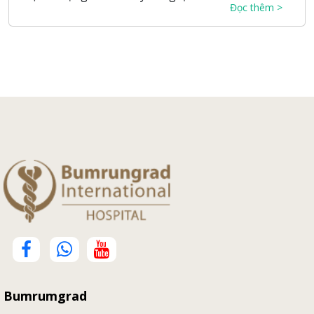
Đọc thêm >
Bumrumgrad