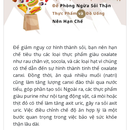
Để giảm nguy cơ hình thành sỏi, bạn nên hạn
chế tiêu thụ các loại thực phẩm giàu oxalate
như rau chân vịt, socola, và các loại hạt vì chúng
có thể dẫn đến sự hình thành tinh thể oxalate
canxi. Đồng thời, ăn quá nhiều muối (natri)
cũng làm tăng lượng canxi đào thải qua nước
tiểu, góp phần tạo sỏi. Ngoài ra, các thực phẩm
giàu purine như nội tạng động vật, cá mòi hoặc
thịt đỏ có thể làm tăng axit uric, gây ra sỏi axit
uric. Việc điều chỉnh chế độ ăn hợp lý là một
bước quan trọng trong việc bảo vệ sức khỏe
thận lâu dài.