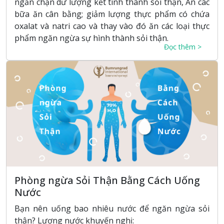
ngăn chặn dư lượng kết tinh thành sỏi thận, Ăn các
bữa ăn cân bằng; giảm lượng thực phẩm có chứa
oxalat và natri cao và thay vào đó ăn các loại thực
phẩm ngăn ngừa sự hình thành sỏi thận.
Đọc thêm >
Phòng ngừa Sỏi Thận Bằng Cách Uống
Nước
Bạn nên uống bao nhiêu nước để ngăn ngừa sỏi
thận? Lượng nước khuyến nghị: