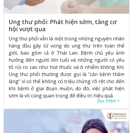
Ung thư phổi: Phát hiện sớm, tăng cơ
hội vượt qua
Ung thư phổi vẫn là một trong những nguyên nhân
hàng đầu gây tử vong do ung thư trên toàn thế
giới, bao gồm cả ở Thái Lan. Bệnh chủ yếu ảnh
hưởng đến người lớn tuổi và những người có yếu
tố rủi ro cao như hút thuốc và ô nhiễm không khí.
Ung thư phổi thường được gọi là "căn bệnh thầm
lặng" vì có thể không có triệu chứng rõ rệt cho đến
khi bệnh ở giai đoạn muộn, do đó, việc phát hiện
sớm là vô cùng quan trọng để điều trị hiệu quả.
Đọc thêm >