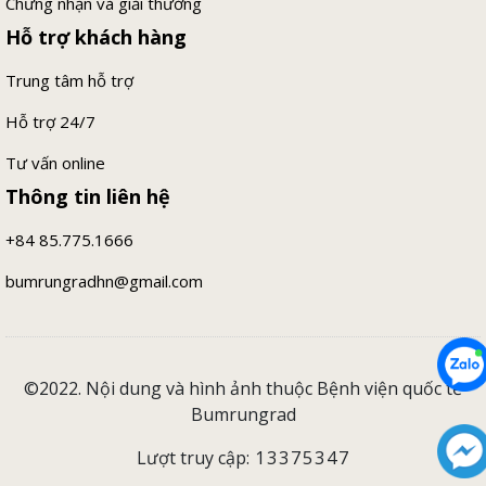
Chứng nhận và giải thưởng
Hỗ trợ khách hàng
Trung tâm hỗ trợ
Hỗ trợ 24/7
Tư vấn online
Thông tin liên hệ
+84 85.775.1666
bumrungradhn@gmail.com
©2022. Nội dung và hình ảnh thuộc Bệnh viện quốc tế
Bumrungrad
Lượt truy cập:
13375347