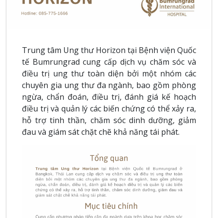
Trung tâm Ung thư Horizon tại Bệnh viện Quốc
tế Bumrungrad cung cấp dịch vụ chăm sóc và
điều trị ung thư toàn diện bởi một nhóm các
chuyên gia ung thư đa ngành, bao gồm phòng
ngừa, chẩn đoán, điều trị, đánh giá kế hoạch
điều trị và quản lý các biến chứng có thể xảy ra,
hỗ trợ tinh thần, chăm sóc dinh dưỡng, giảm
đau và giám sát chặt chẽ khả năng tái phát.