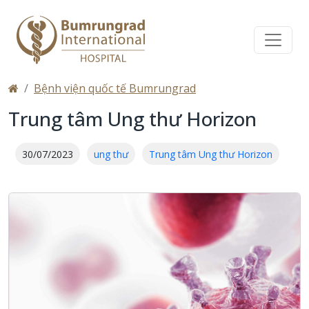
Bệnh viện quốc tế Bumrungrad
Trung tâm Ung thư Horizon
30/07/2023
ung thư
Trung tâm Ung thư Horizon