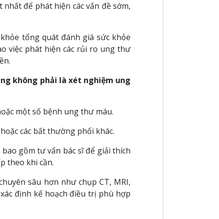
t nhất để phát hiện các vấn đề sớm,
khỏe tổng quát đánh giá sức khỏe
ào việc phát hiện các rủi ro ung thư
ền.
úng không phải là xét nghiệm ung
hoặc một số bệnh ung thư máu.
o hoặc các bất thường phổi khác.
bao gồm tư vấn bác sĩ để giải thích
p theo khi cần.
 chuyên sâu hơn như chụp CT, MRI,
xác định kế hoạch điều trị phù hợp