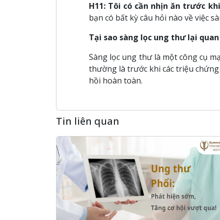
H11: Tôi có cần nhịn ăn trước kh
bạn có bất kỳ câu hỏi nào về việc sà
Tại sao sàng lọc ung thư lại quan
Sàng lọc ung thư là một công cụ mạ
thường là trước khi các triệu chứng 
hồi hoàn toàn.
Tin liên quan