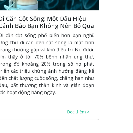
Di Căn Cột Sống: Một Dấu Hiệu
Cảnh Báo Bạn Không Nên Bỏ Qua
Di căn cột sống phổ biến hơn bạn nghĩ.
Ung thư di căn đến cột sống là một tình
trạng thường gặp và khó điều trị. Nó được
tìm thấy ở tới 70% bệnh nhân ung thư,
trong đó khoảng 20% ​​trong số họ phát
triển các triệu chứng ảnh hưởng đáng kể
đến chất lượng cuộc sống, chẳng hạn như
đau, bất thường thần kinh và gián đoạn
các hoạt động hàng ngày.
Đọc thêm >