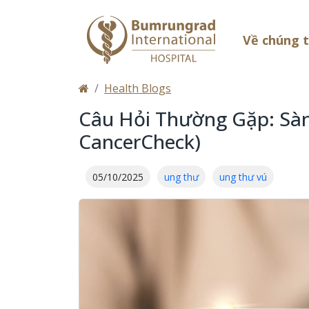
Về chúng 
Health Blogs
Câu Hỏi Thường Gặp: Sàn
CancerCheck)
05/10/2025
ung thư
ung thư vú