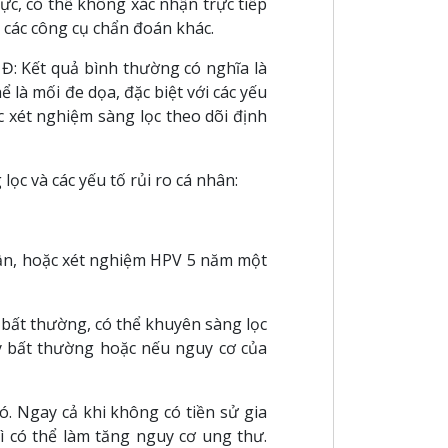
c, có thể không xác nhận trực tiếp
 các công cụ chẩn đoán khác.
Đ: Kết quả bình thường có nghĩa là
 là mối đe dọa, đặc biệt với các yếu
 xét nghiệm sàng lọc theo dõi định
ọc và các yếu tố rủi ro cá nhân:
lần, hoặc xét nghiệm HPV 5 năm một
 bất thường, có thể khuyên sàng lọc
y bất thường hoặc nếu nguy cơ của
ó. Ngay cả khi không có tiền sử gia
ì có thể làm tăng nguy cơ ung thư.