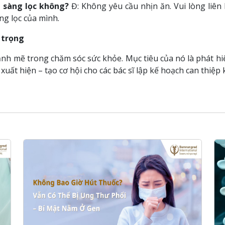
i sàng lọc không?
Đ: Không yêu cầu nhịn ăn. Vui lòng liên
ng lọc của mình.
 trọng
nh mẽ trong chăm sóc sức khỏe. Mục tiêu của nó là phát hi
xuất hiện – tạo cơ hội cho các bác sĩ lập kế hoạch can thiệp