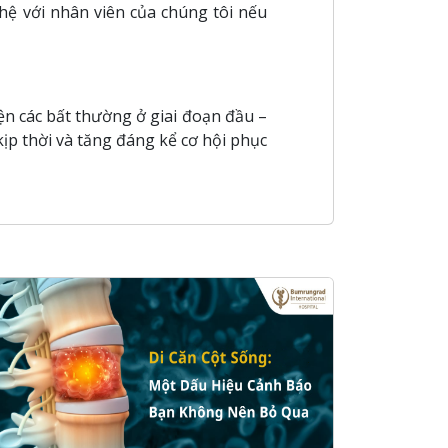
 hệ với nhân viên của chúng tôi nếu
ện các bất thường ở giai đoạn đầu –
 kịp thời và tăng đáng kể cơ hội phục