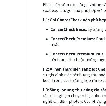
Phát hiện sớm cứu sống. Những câu
suất bao lâu, gói nào phù hợp với b
H1: Gói CancerCheck nào phù hợp 
CancerCheck Basic:
Lý tưởng c
CancerCheck Premium:
Phù h
nhất.
CancerCheck Premium Plus 
bệnh ung thư hoặc những người
H2: Ai nên thực hiện sàng lọc ung
sử gia đình mắc bệnh ung thư hoặc
béo. Trong các trường hợp rủi ro ca
H3: Sàng lọc ung thư đáng tin c
các xét nghiệm chuyên biệt như 
nghệ CT đếm photon. Các phương p