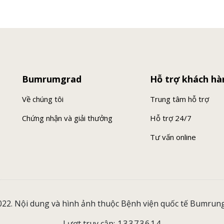
Bumrumgrad
Hỗ trợ khách hà
Về chúng tôi
Trung tâm hỗ trợ
Chứng nhận và giải thưởng
Hỗ trợ 24/7
Tư vấn online
22. Nội dung và hình ảnh thuộc Bệnh viện quốc tế Bumrun
Lượt truy cập:
13373614