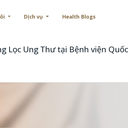
Health
tôi
Dịch vụ
Health Blogs
Blogs
g Lọc Ung Thư tại Bệnh viện Quốc