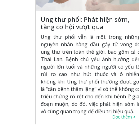
Ung thư phổi: Phát hiện sớm,
tăng cơ hội vượt qua
Ung thư phổi vẫn là một trong nhữn
nguyên nhân hàng đầu gây tử vong d
ung thư trên toàn thế giới, bao gồm cả 
Thái Lan. Bệnh chủ yếu ảnh hưởng đế
người lớn tuổi và những người có yếu t
rủi ro cao như hút thuốc và ô nhiễ
không khí. Ung thư phổi thường được gọ
là "căn bệnh thầm lặng" vì có thể không c
triệu chứng rõ rệt cho đến khi bệnh ở gia
đoạn muộn, do đó, việc phát hiện sớm l
vô cùng quan trọng để điều trị hiệu quả.
Đọc thêm >