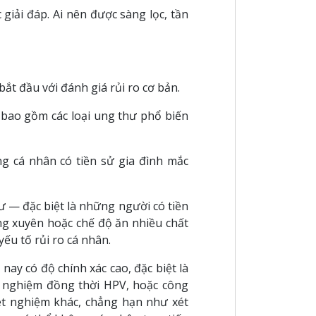
iải đáp. Ai nên được sàng lọc, tần
t đầu với đánh giá rủi ro cơ bản.
 bao gồm các loại ung thư phổ biến
 cá nhân có tiền sử gia đình mắc
ư — đặc biệt là những người có tiền
ng xuyên hoặc chế độ ăn nhiều chất
ếu tố rủi ro cá nhân.
ay có độ chính xác cao, đặc biệt là
 nghiệm đồng thời HPV, hoặc công
ét nghiệm khác, chẳng hạn như xét