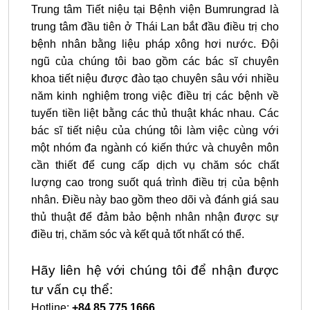
Trung tâm Tiết niệu tại Bệnh viện Bumrungrad là
trung tâm đầu tiên ở Thái Lan bắt đầu điều trị cho
bệnh nhân bằng liệu pháp xông hơi nước. Đội
ngũ của chúng tôi bao gồm các bác sĩ chuyên
khoa tiết niệu được đào tạo chuyên sâu với nhiều
năm kinh nghiệm trong việc điều trị các bệnh về
tuyến tiền liệt bằng các thủ thuật khác nhau. Các
bác sĩ tiết niệu của chúng tôi làm việc cùng với
một nhóm đa ngành có kiến thức và chuyên môn
cần thiết để cung cấp dịch vụ chăm sóc chất
lượng cao trong suốt quá trình điều trị của bệnh
nhân. Điều này bao gồm theo dõi và đánh giá sau
thủ thuật để đảm bảo bệnh nhân nhận được sự
điều trị, chăm sóc và kết quả tốt nhất có thể.
Hãy liên hệ với chúng tôi để nhận được
tư vấn cụ thể:
Hotline:
+84 85 775 1666