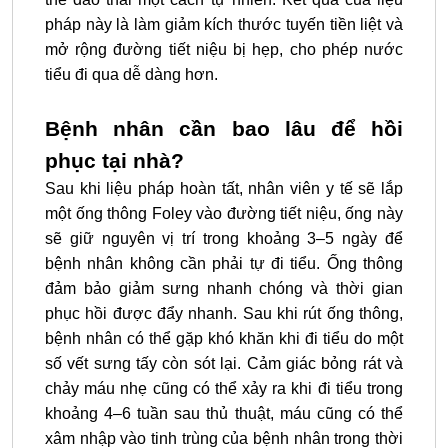
pháp này là làm giảm kích thước tuyến tiền liệt và
mở rộng đường tiết niệu bị hẹp, cho phép nước
tiểu đi qua dễ dàng hơn.
Bệnh nhân cần bao lâu để hồi
phục tại nhà?
Sau khi liệu pháp hoàn tất, nhân viên y tế sẽ lắp
một ống thông Foley vào đường tiết niệu, ống này
sẽ giữ nguyên vị trí trong khoảng 3–5 ngày để
bệnh nhân không cần phải tự đi tiểu. Ống thông
đảm bảo giảm sưng nhanh chóng và thời gian
phục hồi được đẩy nhanh. Sau khi rút ống thông,
bệnh nhân có thể gặp khó khăn khi đi tiểu do một
số vết sưng tấy còn sót lại. Cảm giác bỏng rát và
chảy máu nhẹ cũng có thể xảy ra khi đi tiểu trong
khoảng 4–6 tuần sau thủ thuật, máu cũng có thể
xâm nhập vào tinh trùng của bệnh nhân trong thời