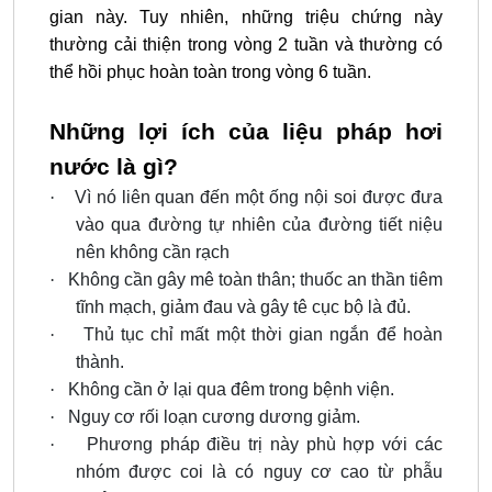
gian này. Tuy nhiên, những triệu chứng này
thường cải thiện trong vòng 2 tuần và thường có
thể hồi phục hoàn toàn trong vòng 6 tuần.
Những lợi ích của liệu pháp hơi
nước là gì?
·
Vì nó liên quan đến một ống nội soi được đưa
vào qua đường tự nhiên của đường tiết niệu
nên không cần rạch
·
Không cần gây mê toàn thân; thuốc an thần tiêm
tĩnh mạch, giảm đau và gây tê cục bộ là đủ.
·
Thủ tục chỉ mất một thời gian ngắn để hoàn
thành.
·
Không cần ở lại qua đêm trong bệnh viện.
·
Nguy cơ rối loạn cương dương giảm.
·
Phương pháp điều trị này phù hợp với các
nhóm được coi là có nguy cơ cao từ phẫu