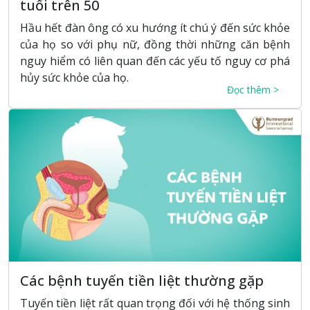
tuổi trên 50
Hầu hết đàn ông có xu hướng ít chú ý đến sức khỏe
của họ so với phụ nữ, đồng thời những căn bệnh
nguy hiểm có liên quan đến các yếu tố nguy cơ phá
hủy sức khỏe của họ.
Đọc thêm >
Các bệnh tuyến tiền liệt thường gặp
Tuyến tiền liệt rất quan trọng đối với hệ thống sinh