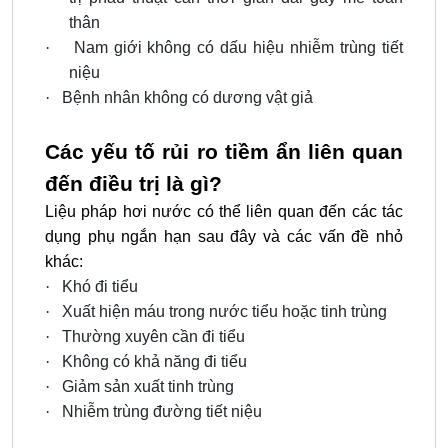
thân
·
Nam giới không có dấu hiệu nhiễm trùng tiết
niệu
·
Bệnh nhân không có dương vật giả
Các yếu tố rủi ro tiềm ẩn liên quan
đến điều trị là gì?
Liệu pháp hơi nước có thể liên quan đến các tác
dụng phụ ngắn hạn sau đây và các vấn đề nhỏ
khác:
·
Khó đi tiểu
·
Xuất hiện máu trong nước tiểu hoặc tinh trùng
·
Thường xuyên cần đi tiểu
·
Không có khả năng đi tiểu
·
Giảm sản xuất tinh trùng
·
Nhiễm trùng đường tiết niệu