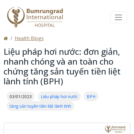
Health Blogs
Liệu pháp hơi nước: đơn giản,
nhanh chóng và an toàn cho
chứng tăng sản tuyến tiền liệt
lành tính (BPH)
03/01/2023
Liệu pháp hơi nước
BPH
tăng sản tuyến tiền liệt lành tính