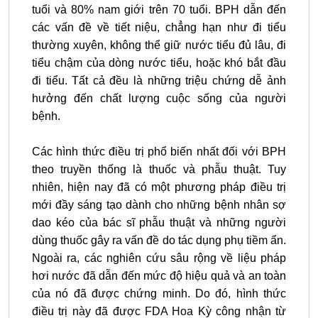
tuổi và 80% nam giới trên 70 tuổi. BPH dẫn đến
các vấn đề về tiết niệu, chẳng hạn như đi tiểu
thường xuyên, không thể giữ nước tiểu đủ lâu, đi
tiểu chậm của dòng nước tiểu, hoặc khó bắt đầu
đi tiểu. Tất cả đều là những triệu chứng dễ ảnh
hưởng đến chất lượng cuộc sống của người
bệnh.
Các hình thức điều trị phổ biến nhất đối với BPH
theo truyền thống là thuốc và phẫu thuật. Tuy
nhiên, hiện nay đã có một phương pháp điều trị
mới đầy sáng tạo dành cho những bệnh nhân sợ
dao kéo của bác sĩ phẫu thuật và những người
dùng thuốc gây ra vấn đề do tác dụng phụ tiềm ẩn.
Ngoài ra, các nghiên cứu sâu rộng về liệu pháp
hơi nước đã dẫn đến mức độ hiệu quả và an toàn
của nó đã được chứng minh. Do đó, hình thức
điều trị này đã được FDA Hoa Kỳ công nhận từ