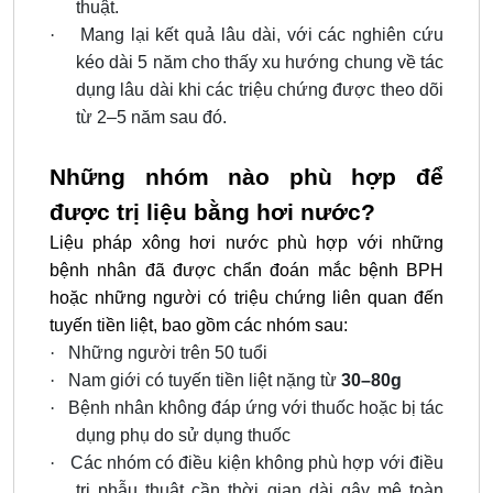
thuật.
·
Mang
lại
kết quả lâu dài, với các nghiên cứu
kéo dài 5 năm cho thấy xu hướng chung về tác
dụng lâu dài khi các triệu chứng được theo dõi
t
ừ
2–5 năm sau đó.
Những nhóm nào phù hợp để
được trị liệu bằng hơi nước?
Liệu pháp xông hơi nước phù hợp với những
bệnh nhân đã được chẩn đoán mắc bệnh BPH
hoặc những người có triệu chứng liên quan đến
tuyến tiền liệt, bao gồm các nhóm sau:
·
Những người trên 50 tuổi
·
Nam giới có tuyến tiền liệt nặng từ
30–80g
·
Bệnh nhân không đáp ứng với thuốc hoặc bị tác
dụng phụ do sử dụng thuốc
·
Các nhóm có điều kiện không phù hợp với điều
trị phẫu thuật cần thời gian dài gây mê toàn