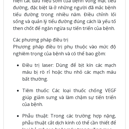
hiện các dấu hiệu sớm của bệnh võng mạc tiểu
đường, đặc biệt là ở những người đã mắc bệnh
tiểu đường trong nhiều năm. Điều chỉnh lối
sống và quản lý tiểu đường đúng cách là yếu tố
then chốt để ngăn ngừa sự tiến triển của bệnh.
Các phương pháp điều trị
Phương pháp điều trị phụ thuộc vào mức độ
nghiêm trọng của bệnh và có thể bao gồm:
Điều trị laser: Dùng để bịt kín các mạch
máu bị rò rỉ hoặc thu nhỏ các mạch máu
bất thường.
Tiêm thuốc: Các loại thuốc chống VEGF
giúp giảm sưng và làm chậm sự tiến triển
của bệnh.
Phẫu thuật: Trong các trường hợp nặng,
phẫu thuật cắt dịch kính có thể cần thiết để