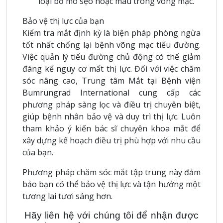
loại bỏ mô sẹo hoặc máu trong võng mạc.
Bảo vệ thị lực của bạn
Kiểm tra mắt định kỳ là biện pháp phòng ngừa
tốt nhất chống lại bệnh võng mạc tiểu đường.
Việc quản lý tiểu đường chủ động có thể giảm
đáng kể nguy cơ mất thị lực. Đối với việc chăm
sóc nâng cao, Trung tâm Mắt tại Bệnh viện
Bumrungrad International cung cấp các
phương pháp sàng lọc và điều trị chuyên biệt,
giúp bệnh nhân bảo vệ và duy trì thị lực. Luôn
tham khảo ý kiến bác sĩ chuyên khoa mắt để
xây dựng kế hoạch điều trị phù hợp với nhu cầu
của bạn.
Phương pháp chăm sóc mắt tập trung này đảm
bảo bạn có thể bảo vệ thị lực và tận hưởng một
tương lai tươi sáng hơn.
Hãy liên hệ với chúng tôi để nhận được