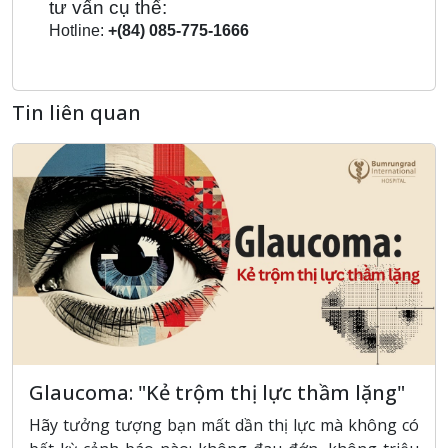
tư vấn cụ thể:
Hotline:
+
(
84
) 0
85
-
775
-
1666
Tin liên quan
Glaucoma: "Kẻ trộm thị lực thầm lặng"
Hãy tưởng tượng bạn mất dần thị lực mà không có