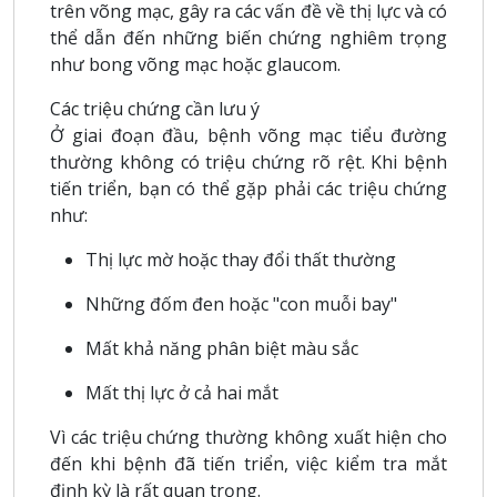
trên võng mạc, gây ra các vấn đề về thị lực và có
thể dẫn đến những biến chứng nghiêm trọng
như bong võng mạc hoặc glaucom.
Các triệu chứng cần lưu ý
Ở giai đoạn đầu, bệnh võng mạc tiểu đường
thường không có triệu chứng rõ rệt. Khi bệnh
tiến triển, bạn có thể gặp phải các triệu chứng
như:
Thị lực mờ hoặc thay đổi thất thường
Những đốm đen hoặc "con muỗi bay"
Mất khả năng phân biệt màu sắc
Mất thị lực ở cả hai mắt
Vì các triệu chứng thường không xuất hiện cho
đến khi bệnh đã tiến triển, việc kiểm tra mắt
định kỳ là rất quan trọng.