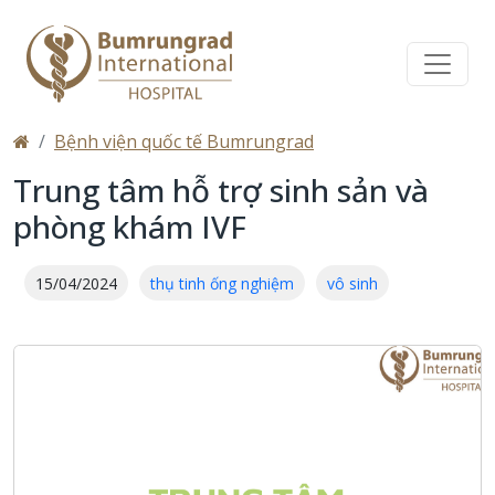
Bệnh viện quốc tế Bumrungrad
Trung tâm hỗ trợ sinh sản và
phòng khám IVF
15/04/2024
thụ tinh ống nghiệm
vô sinh