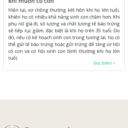
khi muốn có con
Hiện tại, vợ chồng thường kết hôn khi họ lớn tuổi,
khiến họ có nhiều khả năng sinh con chậm hơn. Khi
phụ nữ già đi, số lượng và chất lượng tế bào trứng
sẽ tiếp tục giảm, đặc biệt là khi họ trên 35 tuổi. Do
đó, nếu có kế hoạch sinh con trong tương lai, họ có
thể giữ tế bào trứng hoặc gửi trứng để tăng cơ hội
có con và cơ hội sinh con bình thường khi họ lớn
tuổi.
Đọc thêm >