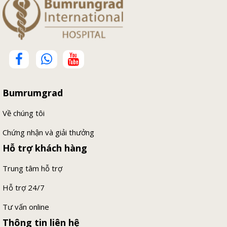
Bumrumgrad
Về chúng tôi
Chứng nhận và giải thưởng
Hỗ trợ khách hàng
Trung tâm hỗ trợ
Hỗ trợ 24/7
Tư vấn online
Thông tin liên hệ