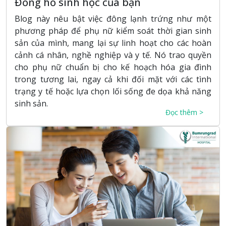
Đồng hồ sinh học của bạn
Blog này nêu bật việc đông lạnh trứng như một
phương pháp để phụ nữ kiểm soát thời gian sinh
sản của mình, mang lại sự linh hoạt cho các hoàn
cảnh cá nhân, nghề nghiệp và y tế. Nó trao quyền
cho phụ nữ chuẩn bị cho kế hoạch hóa gia đình
trong tương lai, ngay cả khi đối mặt với các tình
trạng y tế hoặc lựa chọn lối sống đe dọa khả năng
sinh sản.
Đọc thêm >