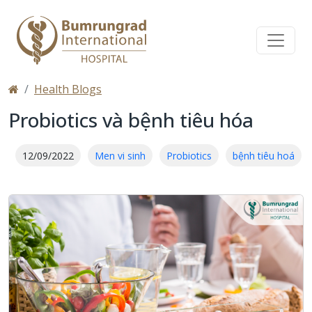
Health Blogs
Probiotics và bệnh tiêu hóa
12/09/2022
Men vi sinh
Probiotics
bệnh tiêu hoá