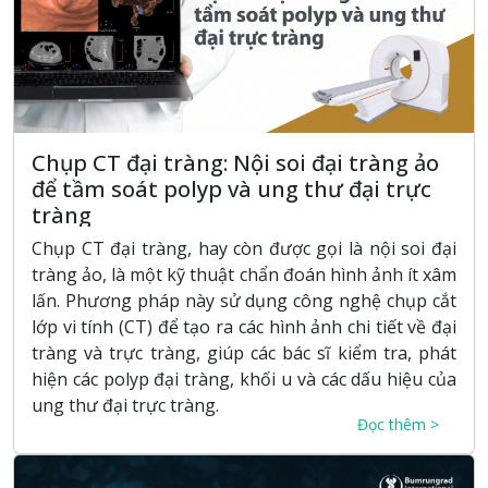
Chụp CT đại tràng: Nội soi đại tràng ảo
để tầm soát polyp và ung thư đại trực
tràng
Chụp CT đại tràng, hay còn được gọi là nội soi đại
tràng ảo, là một kỹ thuật chẩn đoán hình ảnh ít xâm
lấn. Phương pháp này sử dụng công nghệ chụp cắt
lớp vi tính (CT) để tạo ra các hình ảnh chi tiết về đại
tràng và trực tràng, giúp các bác sĩ kiểm tra, phát
hiện các polyp đại tràng, khối u và các dấu hiệu của
ung thư đại trực tràng.
Đọc thêm >