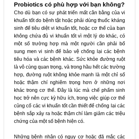
Probiotics có phù hợp với bạn không?
Cho dù bạn có sự phát
triển
mất cân bằng của vi
khuẩn tốt do bệnh tật hoặc phải dùng thuốc kháng
sinh để tiêu diệt vi khuẩn tốt, hoặc cơ thể của bạn
không chứa đủ vi khuẩn tốt vì một lý do khác, có
một số trường hợp mà một người cần phải bổ
sung men vi sinh để bảo vệ chống lại các bệnh
tiêu hóa và các bệnh khác. Sức khỏe đường ruột
là vô cùng quan trọng, và trong hầu hết các trường
hợp, đường ruột không khỏe mạnh là một chỉ số
hoặc thậm chí nghiêm trọng hơn ở những nơi
khác trong cơ thể. Đây là lúc mà chế phẩm sinh
học trở nên cực kỳ hữu ích, trong việc giúp cơ thể
củng cố các vi khuẩn tốt cần thiết để chống lại các
bệnh sắp xảy ra hoặc thậm chí làm giảm các triệu
chứng của một số bệnh hiện có.
Những bệnh nhân có nguy cơ hoặc đã mắc các