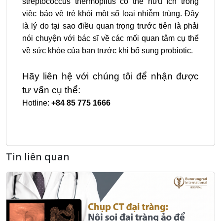
streptococcus thermopilus có thể hữu ích trong
việc bảo vệ trẻ khỏi một số loại nhiễm trùng. Đây
là lý do tại sao điều quan trọng trước tiên là phải
nói chuyện với bác sĩ về các mối quan tâm cụ thể
về sức khỏe của bạn trước khi bổ sung probiotic.
Hãy liên hệ với chúng tôi để nhận được
tư vấn cụ thể:
Hotline:
+84 85 775 1666
Tin liên quan