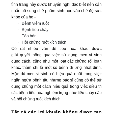
tình trạng này được khuyến nghị đặc biệt nên cân
nhắc bổ sung chế phẩm sinh học vào chế độ sức
khỏe của họ -
·
Bệnh viêm ruột
·
Bệnh tiêu chảy
·
Táo bón
·
Hội chứng ruột kích thích
Có rất nhiều vấn đề tiêu hóa khác được
giải
quyết
thông qua việc sử dụng men vi sinh
đúng cách, cũng như một loạt các chứng rối loạn
khác, thậm chí là một số bệnh dị ứng nhất định.
Mặc dù men vi sinh có hiệu quả nhất trong việc
ngăn ngừa bệnh tật, nhưng bác sĩ cũng có thể sử
dụng chúng một cách hiệu quả trong việc điều trị
các bệnh tiêu hóa nghiêm trọng như tiêu chảy cấp
và hội chứng ruột kích thích.
Tất cả các lợi khuẩn không được tạo