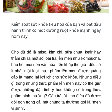
Kiểm soát sức khỏe tiêu hóa của bạn và bắt đầu
hành trình có một đường ruột khỏe mạnh ngay
hôm nay.
Cho dù đó là miso, kim chi, sữa chua, kefir hay
thậm chí là một số loại trà lên men như kombucha,
hầu hết mọi nền văn hóa trên khắp thế giới đều có
ít nhất một loại thực phẩm lên men được quảng
cáo là mang lại lợi ích cho sức khỏe. Nhưng điều
gì trong những thực phẩm lên men này có thể giữ
được những đặc tính y học không có trong thực
phẩm bình thường? Câu trả lời cho điều đó được
gói gọn trong cái mà chúng ta thường gọi là “men
vi sinh”.