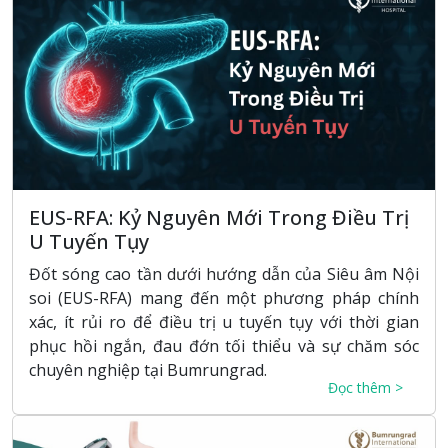
EUS-RFA: Kỷ Nguyên Mới Trong Điều Trị
U Tuyến Tụy
Đốt sóng cao tần dưới hướng dẫn của Siêu âm Nội
soi (EUS-RFA) mang đến một phương pháp chính
xác, ít rủi ro để điều trị u tuyến tụy với thời gian
phục hồi ngắn, đau đớn tối thiểu và sự chăm sóc
chuyên nghiệp tại Bumrungrad.
Đọc thêm >