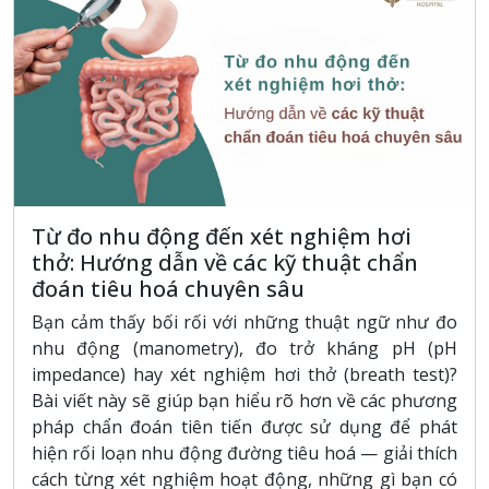
Từ đo nhu động đến xét nghiệm hơi
thở: Hướng dẫn về các kỹ thuật chẩn
đoán tiêu hoá chuyên sâu
Bạn cảm thấy bối rối với những thuật ngữ như đo
nhu động (manometry), đo trở kháng pH (pH
impedance) hay xét nghiệm hơi thở (breath test)?
Bài viết này sẽ giúp bạn hiểu rõ hơn về các phương
pháp chẩn đoán tiên tiến được sử dụng để phát
hiện rối loạn nhu động đường tiêu hoá — giải thích
cách từng xét nghiệm hoạt động, những gì bạn có