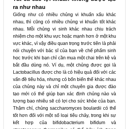
ra như nhau
Giống như có nhiều chủng vi khuẩn xấu khác
nhau, thì cũng có nhiều chủng vi khuẩn tốt khác
nhau. Mỗi chủng vi sinh khác nhau chịu trách
nhiệm cho một khu vực hoặc mạnh hơn ở một khu
vực khác, vì vậy điều quan trọng trước tiên là phải
nói chuyện với bác sĩ của bạn về chế phẩm sinh
học trước khi bạn chỉ cần mua một chai trên kệ và
bắt đầu dùng nó. Ví dụ, một chủng được gọi là
Lactobacillus được cho là có hiệu quả đối với các
vấn đề tiêu hóa, nhưng có bốn biến thể khác nhau
của chủng này và chỉ một chuyên gia được đào
tạo mới có thể giúp bạn xác định chủng nào và
lượng bao nhiêu sẽ có lợi cho sức khỏe của bạn.
Thậm chí, chủng saccharomyces boulardii có thể
tốt hơn đối với một số loại tiêu chảy, trong khi sự
kết hợp của bifidobacterium bifidum và