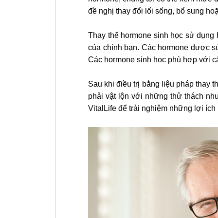
đề nghị thay đổi lối sống, bổ sung hoặ
Thay thế hormone sinh học sử dụng 
của chính bạn. Các hormone được sử 
Các hormone sinh học phù hợp với cấ
Sau khi điều trị bằng liệu pháp thay
phải vật lộn với những thử thách nh
VitalLife để trải nghiệm những lợi ích