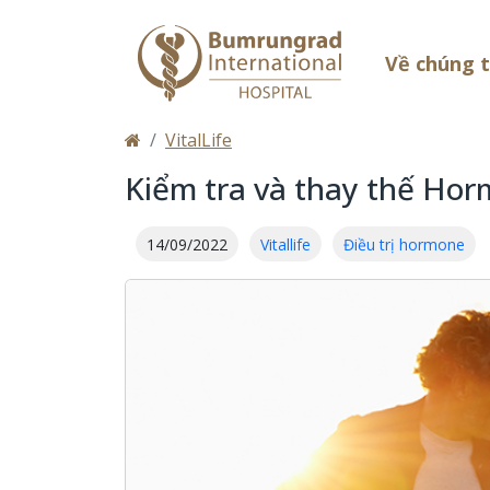
Về chúng 
VitalLife
Kiểm tra và thay thế Ho
14/09/2022
Vitallife
Điều trị hormone