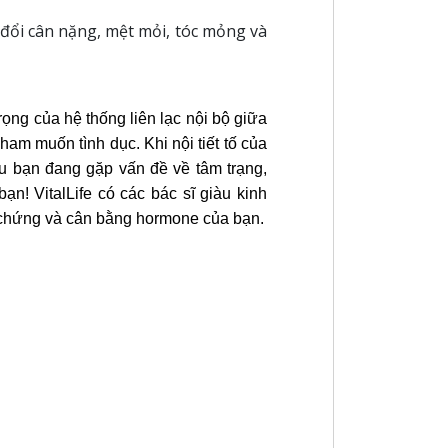
đổi cân nặng, mệt mỏi, tóc mỏng và
ng của hệ thống liên lạc nội bộ giữa
ham muốn tình dục. Khi nội tiết tố của
u bạn đang gặp vấn đề về tâm trạng,
n! VitalLife có các bác sĩ giàu kinh
u chứng và cân bằng hormone của bạn.