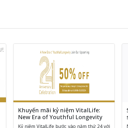
Khuyến mãi kỷ niệm VitalLife:
New Era of Youthful Longevity
Kỷ niệm VitalLife bước vào năm thứ 24 với