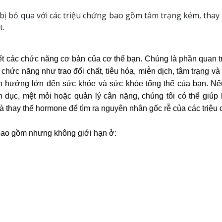
 bỏ qua với các triệu chứng bao gồm tâm trạng kém, thay 
t.
t các chức năng cơ bản của cơ thể bạn. Chúng là phần quan trọ
 chức năng như trao đổi chất, tiêu hóa, miễn dịch, tâm trạng và 
h hưởng lớn đến sức khỏe và sức khỏe tổng thể của bạn. Nế
dục, mệt mỏi hoặc quản lý cân nặng, chúng tôi có thể giúp bạ
và thay thế hormone để tìm ra nguyên nhân gốc rễ của các triệ
bao gồm nhưng không giới hạn ở: