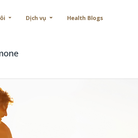
Health
tôi
Dịch vụ
Health Blogs
Blogs
rmone