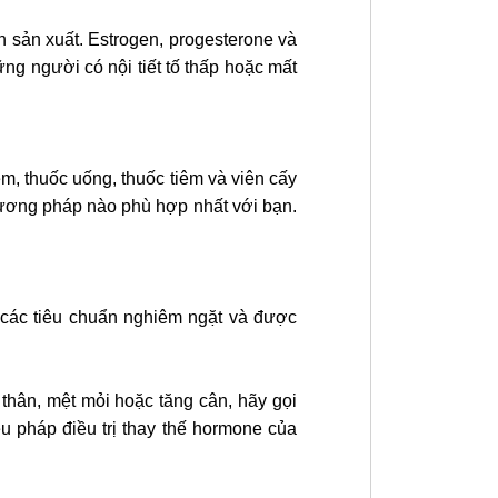
 sản xuất. Estrogen, progesterone và
g người có nội tiết tố thấp hoặc mất
, thuốc uống, thuốc tiêm và viên cấy
hương pháp nào phù hợp nhất với bạn.
các tiêu chuẩn nghiêm ngặt và được
 thân, mệt mỏi hoặc tăng cân, hãy gọi
iệu pháp điều trị thay thế hormone của