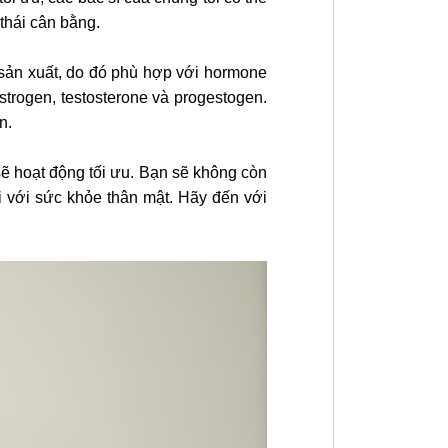
 thái cân bằng.
sản xuất, do đó phù hợp với hormone
trogen, testosterone và progestogen.
n.
sẽ hoạt động tối ưu. Bạn sẽ không còn
i với sức khỏe thân mật. Hãy đến với