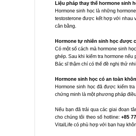
Liệu pháp thay thế hormone sinh 
Hormone sinh học là những hormone d
testosterone được kết hợp với nhau 
cân bằng.
Hormone tự nhiên sinh học được 
Có một số cách mà hormone sinh học 
ghép. Sau khi kiểm tra hormone nếu 
Bác sĩ thậm chí có thể đề nghị thử 
Hormone sinh học có an toàn khô
Hormone sinh học đã được kiểm tra
chứng minh là một phương pháp điều t
Nếu bạn đã trải qua các giai đoạn tâ
cho chúng tôi theo số hotline:
+85 7
VitalLife có phù hợp với bạn hay khô