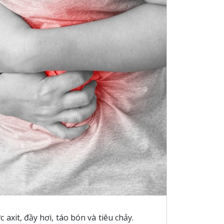
axit, đầy hơi, táo bón và tiêu chảy.