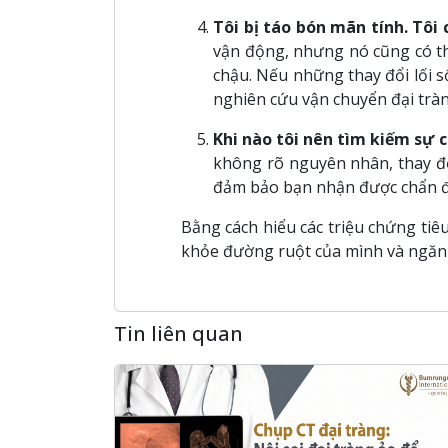
Tôi bị táo bón mãn tính. Tôi
vận động, nhưng nó cũng có th
chậu. Nếu những thay đổi lối s
nghiên cứu vận chuyển đại tràn
Khi nào tôi nên tìm kiếm sự 
không rõ nguyên nhân, thay đổ
đảm bảo bạn nhận được chẩn đoá
Bằng cách hiểu các triệu chứng tiêu
khỏe đường ruột của mình và ngăn 
Tin liên quan