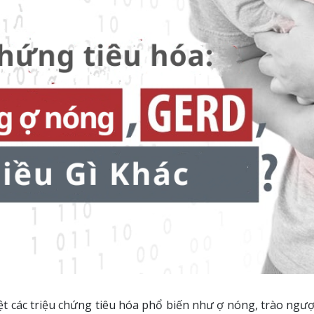
t các triệu chứng tiêu hóa phổ biến như ợ nóng, trào ngược 