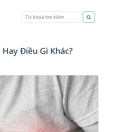
S Hay Điều Gì Khác?