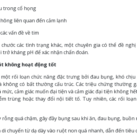
 u trong cổ họng
hông liên quan đến cảm lạnh
các vấn đề về tim
t chước các tình trạng khác, một chuyên gia có thể đề nghị
i trở kháng pH để xác nhận chẩn đoán.
uột không hoạt động tốt
 một rối loạn chức năng đặc trưng bởi đau bụng, khó chịu 
mà không có bất thường cấu trúc. Các triệu chứng thường g
á mức, cảm giác muốn đại tiện và cảm giác đại tiện không hết
m trùng hoặc thay đổi nội tiết tố. Tuy nhiên, các rối loạ
y rỗng quá chậm, gây đầy bụng sau khi ăn, đau bụng, buồn
 di chuyển từ dạ dày vào ruột non quá nhanh, dẫn đến tiêu 