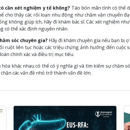
 có cần xét nghiệm y tế không?
Táo bón mãn tính có thể d
ể cho thấy các rối loạn nhu động như chậm vận chuyển đại
ống không giúp ích, hãy đi khám bác sĩ. Các xét nghiệm nh
g có thể xác định nguyên nhân.
chăm sóc chuyên gia?
Hãy đi khám chuyên gia nếu bạn bị ợ
i ruột liên tục hoặc các triệu chứng ảnh hưởng đến cuộc 
n chính xác và điều trị mục tiêu.
 hóa khác nhau có thể có ý nghĩa gì và tìm kiếm sự chăm só
chặn các vấn đề nhỏ trở thành vấn đề lớn.