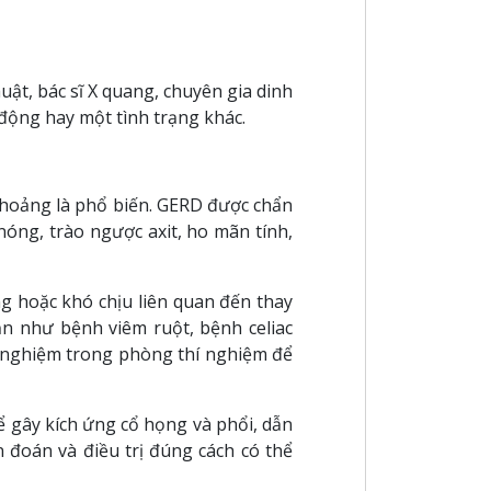
uật, bác sĩ X quang, chuyên gia dinh
 động hay một tình trạng khác.
thoảng là phổ biến. GERD được chẩn
nóng, trào ngược axit, ho mãn tính,
g hoặc khó chịu liên quan đến thay
ạn như bệnh viêm ruột, bệnh celiac
ét nghiệm trong phòng thí nghiệm để
ể gây kích ứng cổ họng và phổi, dẫn
 đoán và điều trị đúng cách có thể