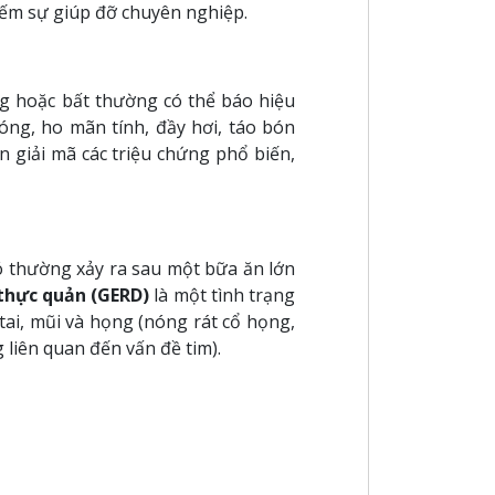
kiếm sự giúp đỡ chuyên nghiệp.
ng hoặc bất thường có thể báo hiệu
óng, ho mãn tính, đầy hơi, táo bón
n giải mã các triệu chứng phổ biến,
ó thường xảy ra sau một bữa ăn lớn
thực quản (GERD)
là một tình trạng
tai, mũi và họng (nóng rát cổ họng,
 liên quan đến vấn đề tim).