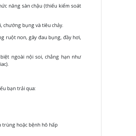
hức năng sàn chậu (thiếu kiểm soát
, chướng bụng và tiêu chảy.
ng ruột non, gây đau bụng, đầy hơi,
biệt ngoài nội soi, chẳng hạn như
ac).
ếu bạn trải qua:
m trùng hoặc bệnh hô hấp