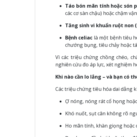
Táo bón mãn tính hoặc són 
các cơ sàn chậu) hoặc chậm vận
Tăng sinh vi khuẩn ruột non 
Bệnh celiac
là một bệnh tiêu h
chướng bụng, tiêu chảy hoặc t
Vì các triệu chứng chồng chéo, c
nghiên cứu đo áp lực, xét nghiệm hơ
Khi nào cần lo lắng – và bạn có th
Các triệu chứng tiêu hóa dai dẳng 
Ợ nóng, nóng rát cổ họng hoặc
Khó nuốt, sụt cân không rõ n
Ho mãn tính, khàn giọng hoặc 