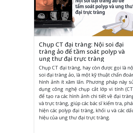
Chụp CT đại tràng: Nội soi đại
tràng ảo để tầm soát polyp và
ung thư đại trực tràng
Chụp CT đại tràng, hay còn được gọi là nộ
soi đại tràng ảo, là một kỹ thuật chẩn đoá
hình ảnh ít xâm lấn. Phương pháp này s
dụng công nghệ chụp cắt lớp vi tính (CT
để tạo ra các hình ảnh chi tiết về đại tràn
và trực tràng, giúp các bác sĩ kiểm tra, phá
hiện các polyp đại tràng, khối u và các dấ
hiệu của ung thư đại trực tràng.