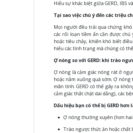
Hiểu sự khác biệt giữa GERD, IBS v
Tại sao việc chú ý đến các triệu 
Mọi người đều trải qua chứng khó 
các rối loạn tiềm ẩn cần được chú
hoặc tiêu chảy, khiến khó biết điề
hiểu các tình trạng mà chúng có thể 
Ợ nóng so với GERD: khi trào ngượ
Ợ nóng là cảm giác nóng rát ở ngự
hoặc nằm xuống quá sớm. Ợ nóng t
mãn tính. GERD có thể gây ra không
cảm giác thắt chặt dai dẳng), các b
Dấu hiệu bạn có thể bị GERD hơn 
Ợ nóng thường xuyên (hơn hai 
Trào ngược thức ăn hoặc chất 