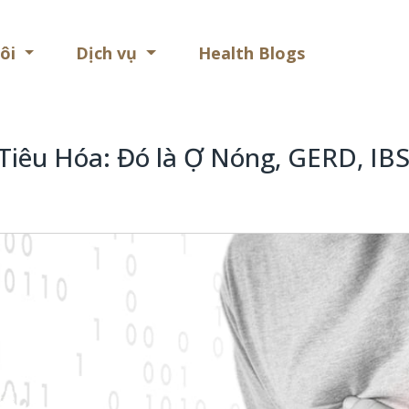
Health
tôi
Dịch vụ
Health Blogs
Blogs
Tiêu Hóa: Đó là Ợ Nóng, GERD, IB