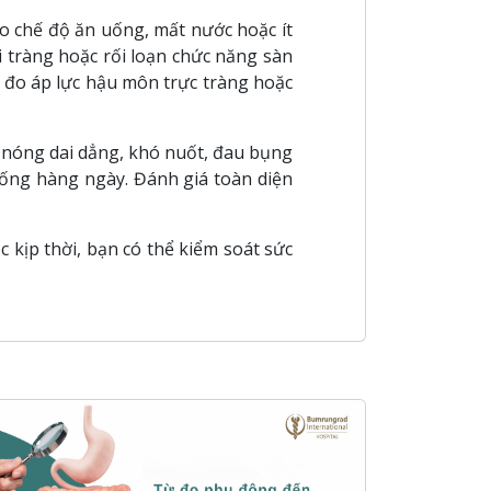
o chế độ ăn uống, mất nước hoặc ít
 tràng hoặc rối loạn chức năng sàn
ư đo áp lực hậu môn trực tràng hoặc
 nóng dai dẳng, khó nuốt, đau bụng
sống hàng ngày. Đánh giá toàn diện
c kịp thời, bạn có thể kiểm soát sức