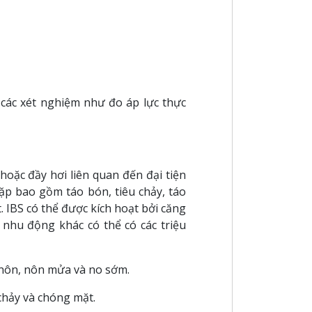
 các xét nghiệm như đo áp lực thực
hoặc đầy hơi liên quan đến đại tiện
ặp bao gồm táo bón, tiêu chảy, táo
. IBS có thể được kích hoạt bởi căng
n nhu động khác có thể có các triệu
 nôn, nôn mửa và no sớm.
chảy và chóng mặt.