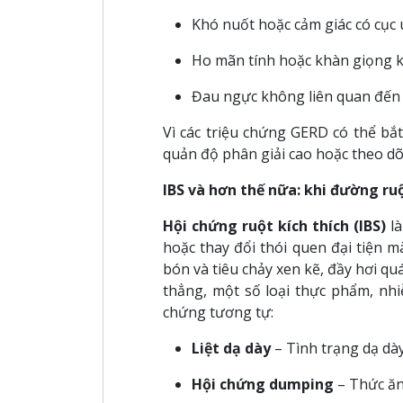
Khó nuốt hoặc cảm giác có cục
Ho mãn tính hoặc khàn giọng k
Đau ngực không liên quan đến 
Vì các triệu chứng GERD có thể bắ
quản độ phân giải cao hoặc theo dõ
IBS và hơn thế nữa: khi đường r
Hội chứng ruột kích thích (IBS)
là
hoặc thay đổi thói quen đại tiện 
bón và tiêu chảy xen kẽ, đầy hơi qu
thẳng, một số loại thực phẩm, nhiễ
chứng tương tự:
Liệt dạ dày
– Tình trạng dạ dà
Hội chứng dumping
– Thức ăn