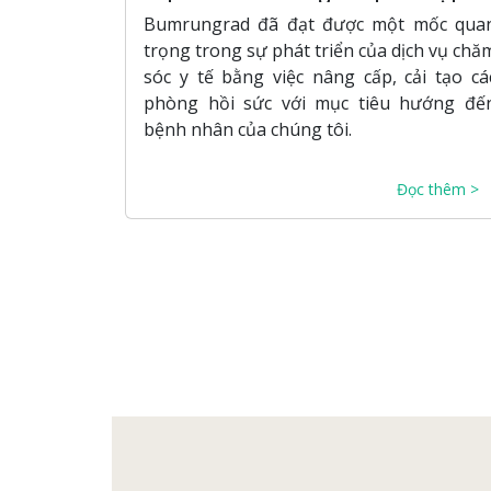
với xu hướng hiện nay
Bumrungrad đã đạt được một mốc qua
trọng trong sự phát triển của dịch vụ chă
sóc y tế bằng việc nâng cấp, cải tạo cá
phòng hồi sức với mục tiêu hướng đế
bệnh nhân của chúng tôi.
Đọc thêm >