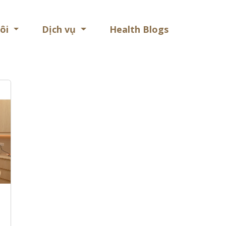
Health
tôi
Dịch vụ
Health Blogs
Blogs