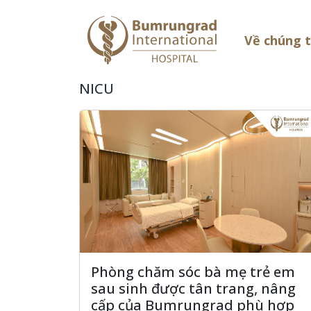
Về chúng 
NICU
Phòng chăm sóc bà mẹ trẻ em
sau sinh được tân trang, nâng
cấp của Bumrungrad phù hợp