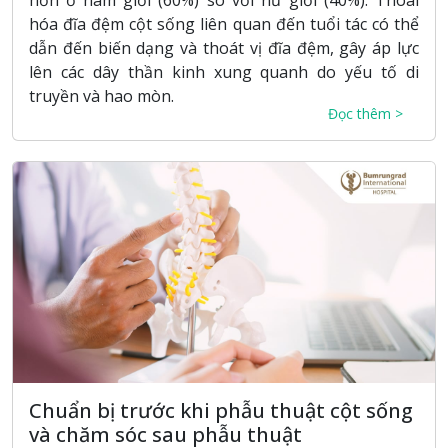
hơn ở nam giới (60%) so với nữ giới (40%). Thoái
hóa đĩa đệm cột sống liên quan đến tuổi tác có thể
dẫn đến biến dạng và thoát vị đĩa đệm, gây áp lực
lên các dây thần kinh xung quanh do yếu tố di
truyền và hao mòn.
Đọc thêm >
Chuẩn bị trước khi phẫu thuật cột sống
và chăm sóc sau phẫu thuật