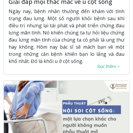
Giải đáp mọi thắc mắc về u cột sống
Ngày nay, bệnh nhân thường đến khám với tình
trạng đau lưng. Một số người khỏi bệnh sau khi
điều trị nhưng lại tái phát và phát triển chứng đau
lưng mãn tính. Nó khiến chúng ta tự hỏi liệu chứng
đau lưng mãn tính của chúng ta có phải là ung thư
hay không. Hôm nay bác sĩ sẽ mách bạn về một
trong những căn bệnh khiến bạn lo lắng và đau
khổ nhất. Đó là khối u ở cột sống.
Đọc thêm >