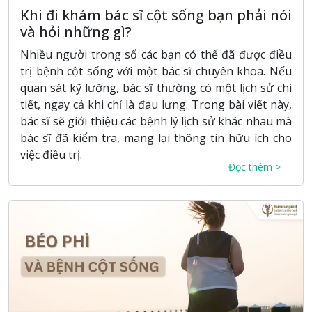
Khi đi khám bác sĩ cột sống bạn phải nói
và hỏi những gì?
Nhiều người trong số các bạn có thể đã được điều
trị bệnh cột sống với một bác sĩ chuyên khoa. Nếu
quan sát kỹ lưỡng, bác sĩ thường có một lịch sử chi
tiết, ngay cả khi chỉ là đau lưng. Trong bài viết này,
bác sĩ sẽ giới thiệu các bệnh lý lịch sử khác nhau mà
bác sĩ đã kiểm tra, mang lại thông tin hữu ích cho
việc điều trị.
Đọc thêm >