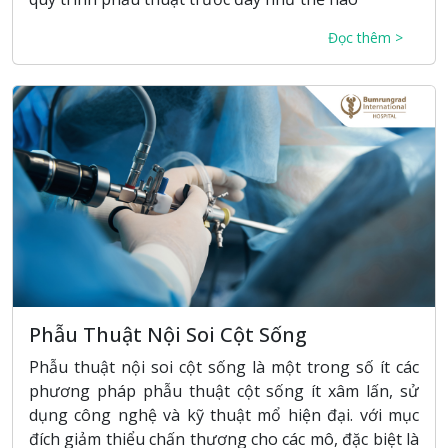
Đọc thêm >
Phẫu Thuật Nội Soi Cột Sống
Phẫu thuật nội soi cột sống là một trong số ít các
phương pháp phẫu thuật cột sống ít xâm lấn, sử
dụng công nghệ và kỹ thuật mổ hiện đại. với mục
đích giảm thiểu chấn thương cho các mô, đặc biệt là