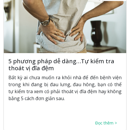
5 phương pháp dễ dàng…Tự kiểm tra
thoát vị đĩa đệm
Bất kỳ ai chưa muốn ra khỏi nhà để đến bệnh viện
trong khi đang bị đau lưng, đau hông, bạn có thể
tự kiểm tra xem có phải thoát vị đĩa đệm hay không
bằng 5 cách đơn giản sau.
Đọc thêm >