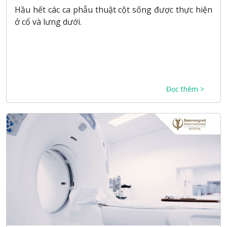
Hầu hết các ca phẫu thuật cột sống được thực hiện
ở cổ và lưng dưới.
Đọc thêm >