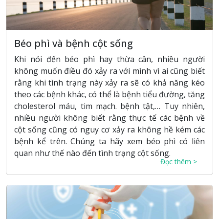
Béo phì và bệnh cột sống
Khi nói đến béo phì hay thừa cân, nhiều người
không muốn điều đó xảy ra với mình vì ai cũng biết
rằng khi tình trạng này xảy ra sẽ có khả năng kéo
theo các bệnh khác, có thể là bệnh tiểu đường, tăng
cholesterol máu, tim mạch. bệnh tật,… Tuy nhiên,
nhiều người không biết rằng thực tế các bệnh về
cột sống cũng có nguy cơ xảy ra không hề kém các
bệnh kể trên. Chúng ta hãy xem béo phì có liên
quan như thế nào đến tình trạng cột sống.
Đọc thêm >