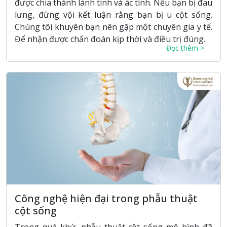
được chia thành lành tính và ác tính. Nếu bạn bị đau
lưng, đừng vội kết luận rằng bạn bị u cột sống.
Chúng tôi khuyên bạn nên gặp một chuyên gia y tế.
Để nhận được chẩn đoán kịp thời và điều trị đúng.
Đọc thêm >
Công nghệ hiện đại trong phẫu thuật
cột sống
Trong quá khứ, phẫu thuật cột sống mô hình đã