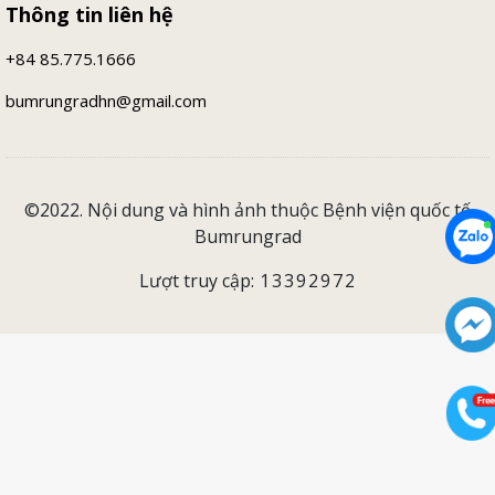
Thông tin liên hệ
+84 85.775.1666
bumrungradhn@gmail.com
©2022. Nội dung và hình ảnh thuộc Bệnh viện quốc tế
Bumrungrad
Lượt truy cập:
13392972