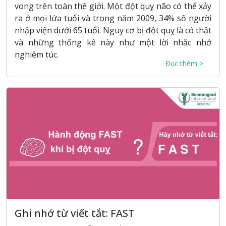
vong trên toàn thế giới. Một đột quỵ não có thể xảy
ra ở mọi lứa tuổi và trong năm 2009, 34% số người
nhập viện dưới 65 tuổi. Nguy cơ bị đột quỵ là có thật
và những thống kê này như một lời nhắc nhở
nghiêm túc.
Đọc thêm >
Ghi nhớ từ viết tắt: FAST