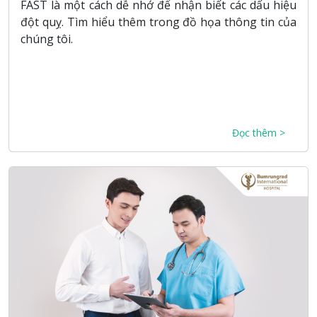
FAST là một cách dễ nhớ để nhận biết các dấu hiệu
đột quỵ. Tìm hiểu thêm trong đồ họa thông tin của
chúng tôi.
Đọc thêm >