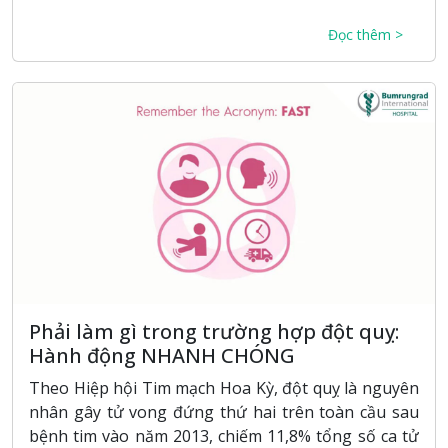
Đọc thêm >
Phải làm gì trong trường hợp đột quỵ:
Hành động NHANH CHÓNG
Theo Hiệp hội Tim mạch Hoa Kỳ, đột quỵ là nguyên
nhân gây tử vong đứng thứ hai trên toàn cầu sau
bệnh tim vào năm 2013, chiếm 11,8% tổng số ca tử