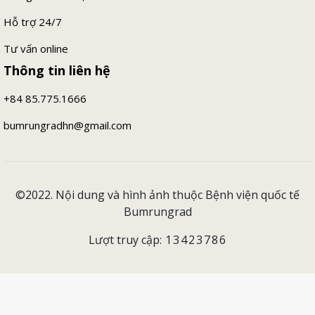
Hỗ trợ 24/7
Tư vấn online
Thông tin liên hệ
+84 85.775.1666
bumrungradhn@gmail.com
©2022. Nội dung và hình ảnh thuộc Bệnh viện quốc tế
Bumrungrad
Lượt truy cập:
13423786