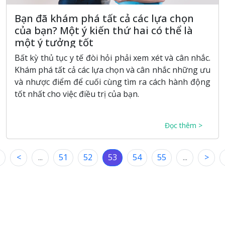
Bạn đã khám phá tất cả các lựa chọn
của bạn? Một ý kiến thứ hai có thể là
một ý tưởng tốt
Bất kỳ thủ tục y tế đòi hỏi phải xem xét và cân nhắc.
Khám phá tất cả các lựa chọn và cân nhắc những ưu
và nhược điểm để cuối cùng tìm ra cách hành động
tốt nhất cho việc điều trị của bạn.
Đọc thêm >
<
...
51
52
53
54
55
...
>