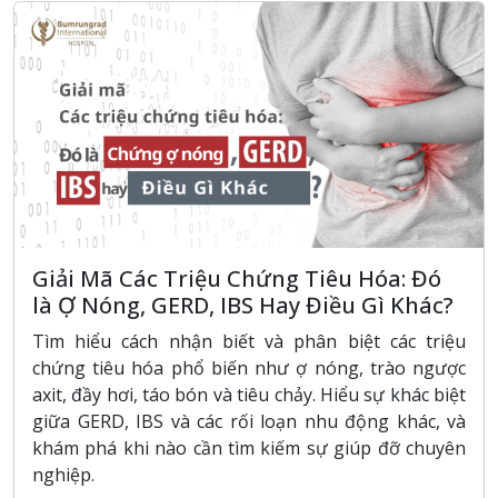
Giải Mã Các Triệu Chứng Tiêu Hóa: Đó
là Ợ Nóng, GERD, IBS Hay Điều Gì Khác?
Tìm hiểu cách nhận biết và phân biệt các triệu
chứng tiêu hóa phổ biến như ợ nóng, trào ngược
axit, đầy hơi, táo bón và tiêu chảy. Hiểu sự khác biệt
giữa GERD, IBS và các rối loạn nhu động khác, và
khám phá khi nào cần tìm kiếm sự giúp đỡ chuyên
nghiệp.