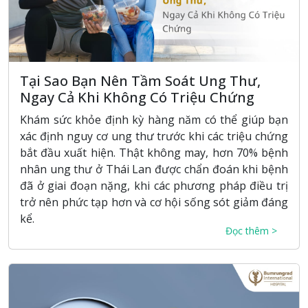
Tại Sao Bạn Nên Tầm Soát Ung Thư,
Ngay Cả Khi Không Có Triệu Chứng
Khám sức khỏe định kỳ hàng năm có thể giúp bạn
xác định nguy cơ ung thư trước khi các triệu chứng
bắt đầu xuất hiện. Thật không may, hơn 70% bệnh
nhân ung thư ở Thái Lan được chẩn đoán khi bệnh
đã ở giai đoạn nặng, khi các phương pháp điều trị
trở nên phức tạp hơn và cơ hội sống sót giảm đáng
kể.
Đọc thêm >