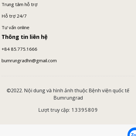
Trung tâm hỗ trợ
Hỗ trợ 24/7
Tư vấn online
Thông tin liên hệ
+84 85.775.1666
bumrungradhn@gmail.com
©2022. Nội dung và hình ảnh thuộc Bệnh viện quốc tế
Bumrungrad
Lượt truy cập:
13395809