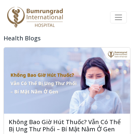
Health Blogs
Không Bao Giờ Hút Thuốc? Vẫn Có Thể
Bị Ung Thư Phổi – Bí Mật Nằm Ở Gen