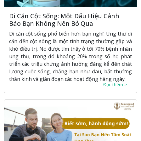
Di Căn Cột Sống: Một Dấu Hiệu Cảnh
Báo Bạn Không Nên Bỏ Qua
Di căn cột sống phổ biến hơn bạn nghĩ. Ung thư di
căn đến cột sống là một tình trạng thường gặp và
khó điều trị. Nó được tìm thấy ở tới 70% bệnh nhân
ung thư, trong đó khoảng 20% ​​trong số họ phát
triển các triệu chứng ảnh hưởng đáng kể đến chất
lượng cuộc sống, chẳng hạn như đau, bất thường
thần kinh và gián đoạn các hoạt động hàng ngày.
Đọc thêm >