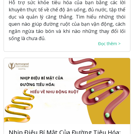
Hỗ trợ sức khỏe tiêu hóa của bạn bằng các lời
khuyên thực tế về chế độ ăn uống, đủ nước, tập thể
dục và quản lý căng thẳng. Tìm hiểu những thói
quen nào giúp đường ruột của bạn vận động, cách
ngăn ngừa táo bón và khi nào những thay đổi lối
sống là chưa đủ.
Đọc thêm >
Nhịp Điệu Bí Mật Của Đường Tiêu Hóa: